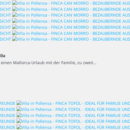
illa
r einen Mallorca-Urlaub mit der Familie, zu zweit...