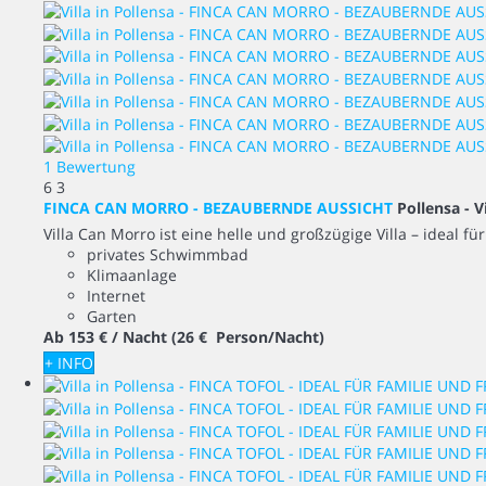
1 Bewertung
6
3
FINCA CAN MORRO - BEZAUBERNDE AUSSICHT
Pollensa -
V
Villa Can Morro ist eine helle und großzügige Villa – ideal fü
privates Schwimmbad
Klimaanlage
Internet
Garten
Ab
153 €
/ Nacht
(26 € Person/Nacht)
+ INFO