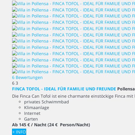
6 Bewertungen
6
3
FINCA TOFOL - IDEAL FÜR FAMILIE UND FREUNDE
Pollensa
Die Finca Can Tofol ist eine charmante einstöckige Finca mit
privates Schwimmbad
Klimaanlage
Internet
Garten
Ab
145 €
/ Nacht
(24 € Person/Nacht)
+ INFO