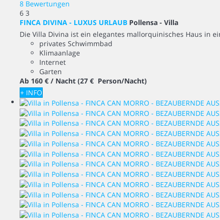
8 Bewertungen
6
3
FINCA DIVINA - LUXUS URLAUB
Pollensa -
Villa
Die Villa Divina ist ein elegantes mallorquinisches Haus i
privates Schwimmbad
Klimaanlage
Internet
Garten
Ab
160 €
/ Nacht
(27 € Person/Nacht)
+ INFO