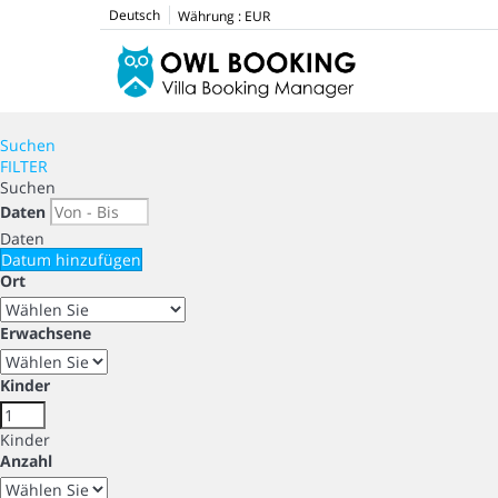
Deutsch
Währung :
EUR
Suchen
FILTER
Suchen
Daten
Daten
Datum hinzufügen
Ort
Erwachsene
Kinder
Kinder
Anzahl