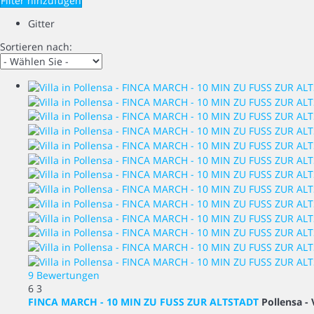
Filter hinzufügen
Gitter
Sortieren nach:
9 Bewertungen
6
3
FINCA MARCH - 10 MIN ZU FUSS ZUR ALTSTADT
Pollensa -