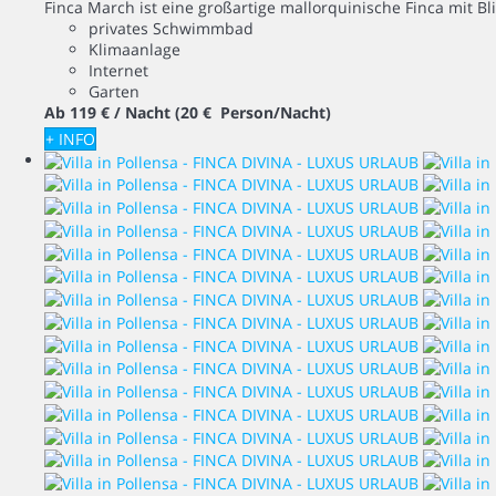
Finca March ist eine großartige mallorquinische Finca mit Bl
privates Schwimmbad
Klimaanlage
Internet
Garten
Ab
119 €
/ Nacht
(20 € Person/Nacht)
+ INFO