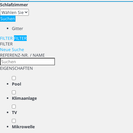
Schlafzimmer
Suchen
Gitter
FILTER
FILTER
FILTER
Neue Suche
REFERENZ-NR. / NAME
EIGENSCHAFTEN
Pool
Klimaanlage
TV
Mikrowelle