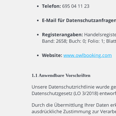
Telefon:
695 04 11 23
E-Mail für Datenschutzanfragen
Registerangaben:
Handelsregiste
Band: 2658; Buch: 0; Folio: 1; Blat
Website:
www.owlbooking.com
1.1 Anwendbare Vorschriften
Unsere Datenschutzrichtlinie wurde 
Datenschutzgesetz (LO 3/2018) entwor
Durch die Übermittlung Ihrer Daten erk
ausdrückliche Zustimmung zur Verarb