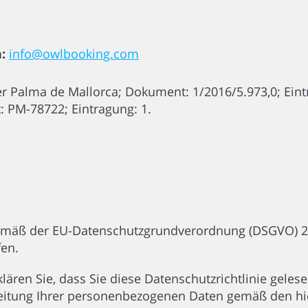
:
info@owlbooking.com
r Palma de Mallorca; Dokument: 1/2016/5.973,0; Eint
t: PM-78722; Eintragung: 1.
gemäß der EU-Datenschutzgrundverordnung (DSGVO) 
fen.
lären Sie, dass Sie diese Datenschutzrichtlinie gele
eitung Ihrer personenbezogenen Daten gemäß den hie