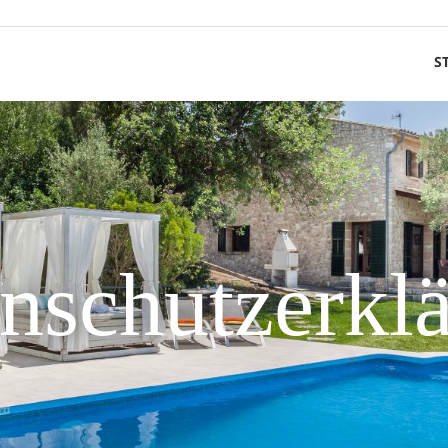
S
nschutzerkl