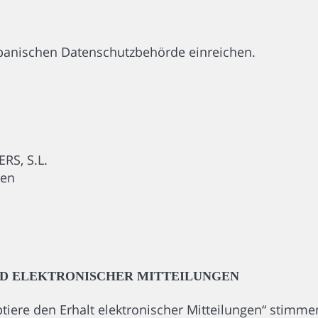
panischen Datenschutzbehörde einreichen.
S, S.L.
ien
ND ELEKTRONISCHER MITTEILUNGEN
tiere den Erhalt elektronischer Mitteilungen“ stimme