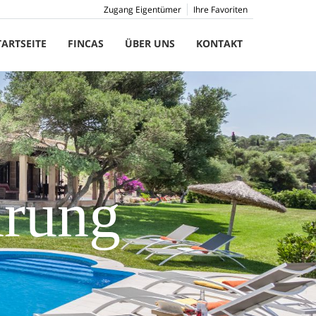
Zugang Eigentümer
Ihre Favoriten
TARTSEITE
FINCAS
ÜBER UNS
KONTAKT
ärung