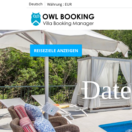
Deutsch
Währung :
EUR
REISEZIELE ANZEIGEN
Date