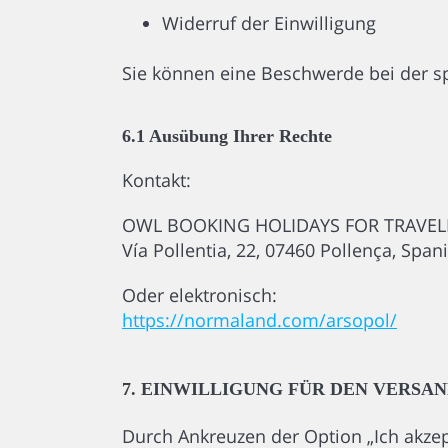
Widerruf der Einwilligung
Sie können eine Beschwerde bei der s
6.1 Ausübung Ihrer Rechte
Kontakt:
OWL BOOKING HOLIDAYS FOR TRAVELER
Vía Pollentia, 22, 07460 Pollença, Span
Oder elektronisch:
https://normaland.com/arsopol/
7. EINWILLIGUNG FÜR DEN VERSA
Durch Ankreuzen der Option „Ich akzep