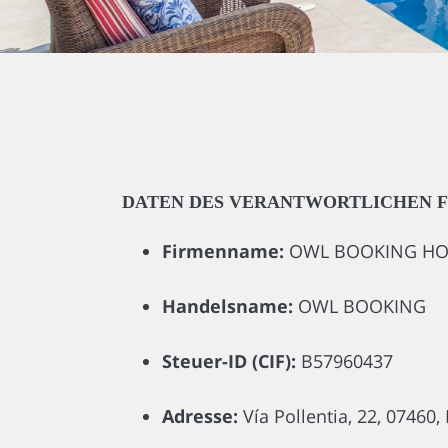
DATEN DES VERANTWORTLICHEN F
Firmenname:
OWL BOOKING HOLID
Handelsname:
OWL BOOKING
Steuer-ID (CIF):
B57960437
Adresse:
Vía Pollentia, 22, 07460,