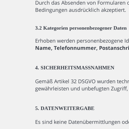
Durch das Absenden von Formularen ode
Bedingungen ausdrücklich akzeptiert.
3.2 Kategorien personenbezogener Daten
Erhoben werden personenbezogene Ide
Name, Telefonnummer, Postanschrif
4. SICHERHEITSMASSNAHMEN
Gemäß Artikel 32 DSGVO wurden techn
gewährleisten und unbefugten Zugriff,
5. DATENWEITERGABE
Es sind keine Datenübermittlungen ode