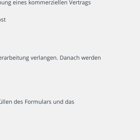
ung eines kommerziellen Vertrags
ost
 Verarbeitung verlangen. Danach werden
füllen des Formulars und das