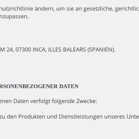
zrichtlinie ändern, um sie an gesetzliche, gerichtl
nzupassen.
OM 24, 07300 INCA, ILLES BALEARS (SPANIEN).
ERSONENBEZOGENER DATEN
enen Daten verfolgt folgende Zwecke:
 zu den Produkten und Dienstleistungen unseres Unt