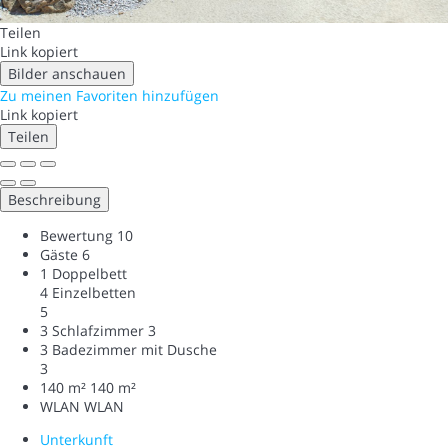
Teilen
Link kopiert
Bilder anschauen
Zu meinen Favoriten hinzufügen
Link kopiert
Teilen
Beschreibung
Bewertung
10
Gäste
6
1 Doppelbett
4 Einzelbetten
5
3 Schlafzimmer
3
3 Badezimmer mit Dusche
3
140 m²
140 m²
WLAN
WLAN
Unterkunft