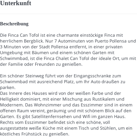
Unterkunft
Beschreibung
Die Finca Can Tofol ist eine charmante einstöckige Finca mit
herrlichem Bergblick. Nur 7 Autominuten von Puerto Pollensa und
3 Minuten von der Stadt Pollensa entfernt, in einer privaten
Umgebung mit Bäumen und einem schönen Garten mit
Schwimmbad, ist die Finca Chalet Can Tofol der ideale Ort, um mit
der Familie oder Freunden zu genießen.
Ein schöner Steinweg führt von der Eingangsschranke zum
Schwimmbad mit ausreichend Platz, um Ihr Auto draußen zu
parken.
Das Innere des Hauses wird von der weißen Farbe und der
Helligkeit dominiert, mit einer Mischung aus Rustikalem und
Modernem. Das Wohnzimmer und das Esszimmer sind in einem
offenen Raum vereint, geräumig und mit schönem Blick auf den
Garten. Es gibt Satellitenfernsehen und Wifi im ganzen Haus.
Rechts vom Esszimmer befindet sich eine schöne, voll
ausgestattete weiße Küche mit einem Tisch und Stühlen, um ein
köstliches Frühstück zu genießen.