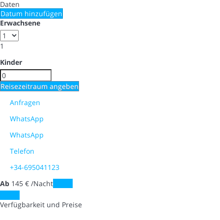
Daten
Datum hinzufügen
Erwachsene
1
Kinder
Reisezeitraum angeben
Anfragen
WhatsApp
WhatsApp
Telefon
+34-695041123
Ab
145
€
/Nacht
Daten
Daten
Verfügbarkeit und Preise