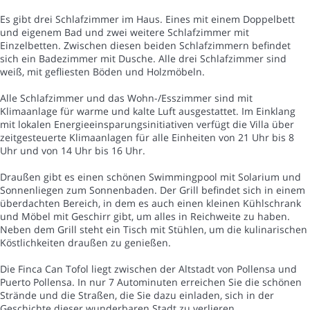
Es gibt drei Schlafzimmer im Haus. Eines mit einem Doppelbett
und eigenem Bad und zwei weitere Schlafzimmer mit
Einzelbetten. Zwischen diesen beiden Schlafzimmern befindet
sich ein Badezimmer mit Dusche. Alle drei Schlafzimmer sind
weiß, mit gefliesten Böden und Holzmöbeln.
Alle Schlafzimmer und das Wohn-/Esszimmer sind mit
Klimaanlage für warme und kalte Luft ausgestattet. Im Einklang
mit lokalen Energieeinsparungsinitiativen verfügt die Villa über
zeitgesteuerte Klimaanlagen für alle Einheiten von 21 Uhr bis 8
Uhr und von 14 Uhr bis 16 Uhr.
Draußen gibt es einen schönen Swimmingpool mit Solarium und
Sonnenliegen zum Sonnenbaden. Der Grill befindet sich in einem
überdachten Bereich, in dem es auch einen kleinen Kühlschrank
und Möbel mit Geschirr gibt, um alles in Reichweite zu haben.
Neben dem Grill steht ein Tisch mit Stühlen, um die kulinarischen
Köstlichkeiten draußen zu genießen.
Die Finca Can Tofol liegt zwischen der Altstadt von Pollensa und
Puerto Pollensa. In nur 7 Autominuten erreichen Sie die schönen
Strände und die Straßen, die Sie dazu einladen, sich in der
Geschichte dieser wunderbaren Stadt zu verlieren.