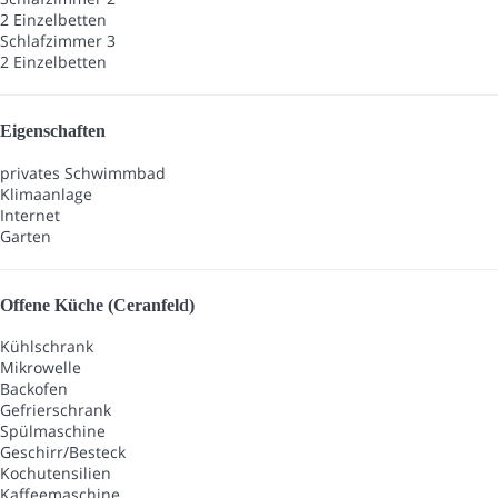
2 Einzelbetten
Schlafzimmer 3
2 Einzelbetten
Eigenschaften
privates Schwimmbad
Klimaanlage
Internet
Garten
Offene Küche (Ceranfeld)
Kühlschrank
Mikrowelle
Backofen
Gefrierschrank
Spülmaschine
Geschirr/Besteck
Kochutensilien
Kaffeemaschine