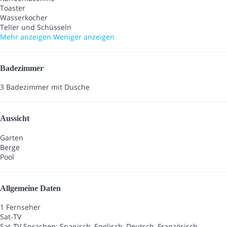
Toaster
Wasserkocher
Teller und Schüsseln
Mehr anzeigen
Weniger anzeigen
Badezimmer
3 Badezimmer mit Dusche
Aussicht
Garten
Berge
Pool
Allgemeine Daten
1 Fernseher
Sat-TV
Sat-TV
Sprachen: Spanisch, Englisch, Deutsch, Französisch