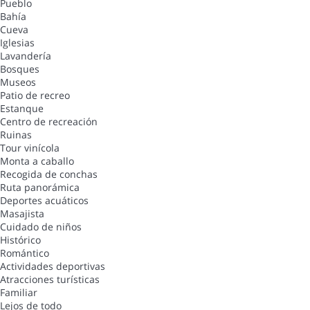
Pueblo
Bahía
Cueva
Iglesias
Lavandería
Bosques
Museos
Patio de recreo
Estanque
Centro de recreación
Ruinas
Tour vinícola
Monta a caballo
Recogida de conchas
Ruta panorámica
Deportes acuáticos
Masajista
Cuidado de niños
Histórico
Romántico
Actividades deportivas
Atracciones turísticas
Familiar
Lejos de todo