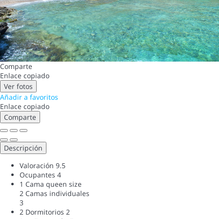
Comparte
Enlace copiado
Ver fotos
Añadir a favoritos
Enlace copiado
Comparte
Descripción
Valoración
9.5
Ocupantes
4
1 Cama queen size
2 Camas individuales
3
2 Dormitorios
2