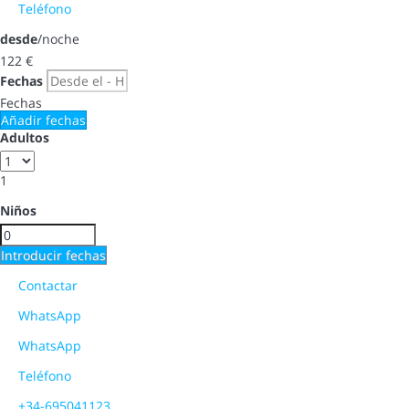
Teléfono
desde
/noche
122
€
Fechas
Fechas
Añadir fechas
Adultos
1
Niños
Introducir fechas
Contactar
WhatsApp
WhatsApp
Teléfono
+34-695041123