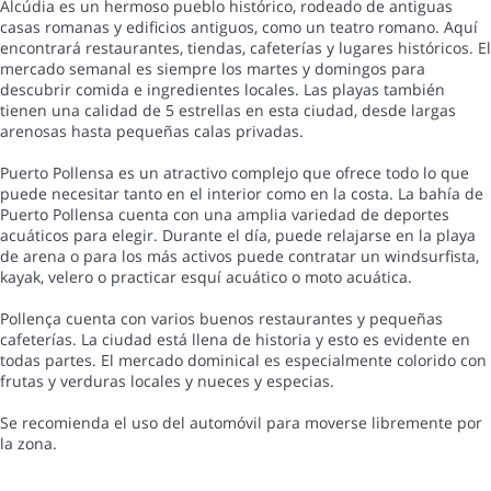
Alcúdia es un hermoso pueblo histórico, rodeado de antiguas
casas romanas y edificios antiguos, como un teatro romano. Aquí
encontrará restaurantes, tiendas, cafeterías y lugares históricos. El
mercado semanal es siempre los martes y domingos para
descubrir comida e ingredientes locales. Las playas también
tienen una calidad de 5 estrellas en esta ciudad, desde largas
arenosas hasta pequeñas calas privadas.
Puerto Pollensa es un atractivo complejo que ofrece todo lo que
puede necesitar tanto en el interior como en la costa. La bahía de
Puerto Pollensa cuenta con una amplia variedad de deportes
acuáticos para elegir. Durante el día, puede relajarse en la playa
de arena o para los más activos puede contratar un windsurfista,
kayak, velero o practicar esquí acuático o moto acuática.
Pollença cuenta con varios buenos restaurantes y pequeñas
cafeterías. La ciudad está llena de historia y esto es evidente en
todas partes. El mercado dominical es especialmente colorido con
frutas y verduras locales y nueces y especias.
Se recomienda el uso del automóvil para moverse libremente por
la zona.