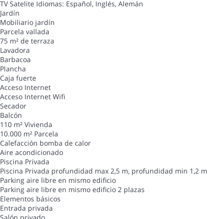
TV Satelite
Idiomas: Español, Inglés, Alemán
Jardín
Mobiliario jardín
Parcela vallada
75 m² de terraza
Lavadora
Barbacoa
Plancha
Caja fuerte
Acceso Internet
Acceso Internet
Wifi
Secador
Balcón
110 m² Vivienda
10.000 m² Parcela
Calefacción bomba de calor
Aire acondicionado
Piscina Privada
Piscina Privada
profundidad max 2,5 m, profundidad min 1,2 m
Parking aire libre en mismo edificio
Parking aire libre en mismo edificio
2 plazas
Elementos básicos
Entrada privada
Salón privado