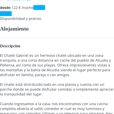
desde
122
€
/noche
Fechas
Fechas
Disponibilidad y precios
Alojamiento
Descripción
El Chalet Gabriel es un hermoso chalet ubicado en una zona
tranquila, a una corta distancia en coche del pueblo de Alcudia y
Pollensa, así como de sus playas. Ofrece impresionantes vistas a
las montañas y la bahía de Alcudia siendo el lugar perfecto para
disfrutar en familia, pareja o con amigos.
El chalet está distribuido todo en una planta y cuenta con un
porche donde se puede disfrutar comidas o simplemente apreciar
la tranquilidad del lugar.
Cuando ingresamos a la casa, nos encontramos con una cocina
completa abierta al salón comedor el cual es muy luminoso y
espacioso, con cómodos sillones y un televisor para relajarse. Hay