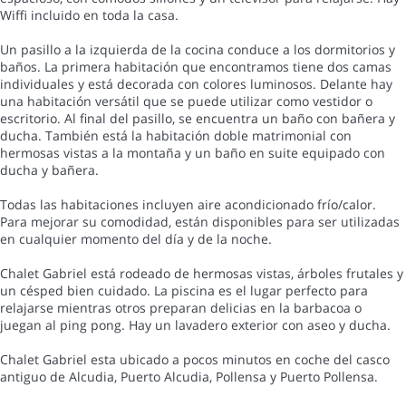
Wiffi incluido en toda la casa.
Un pasillo a la izquierda de la cocina conduce a los dormitorios y
baños. La primera habitación que encontramos tiene dos camas
individuales y está decorada con colores luminosos. Delante hay
una habitación versátil que se puede utilizar como vestidor o
escritorio. Al final del pasillo, se encuentra un baño con bañera y
ducha. También está la habitación doble matrimonial con
hermosas vistas a la montaña y un baño en suite equipado con
ducha y bañera.
Todas las habitaciones incluyen aire acondicionado frío/calor.
Para mejorar su comodidad, están disponibles para ser utilizadas
en cualquier momento del día y de la noche.
Chalet Gabriel está rodeado de hermosas vistas, árboles frutales y
un césped bien cuidado. La piscina es el lugar perfecto para
relajarse mientras otros preparan delicias en la barbacoa o
juegan al ping pong. Hay un lavadero exterior con aseo y ducha.
Chalet Gabriel esta ubicado a pocos minutos en coche del casco
antiguo de Alcudia, Puerto Alcudia, Pollensa y Puerto Pollensa.