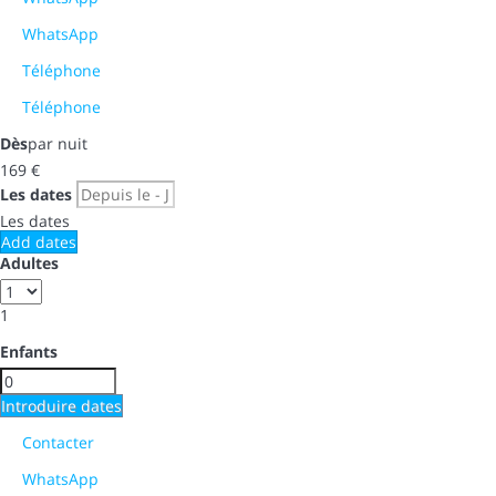
WhatsApp
Téléphone
Téléphone
Dès
par nuit
169
€
Les dates
Les dates
Add dates
Adultes
1
Enfants
Introduire dates
Contacter
WhatsApp