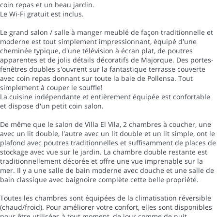
coin repas et un beau jardin.
Le Wi-Fi gratuit est inclus.
Le grand salon / salle à manger meublé de façon traditionnelle et
moderne est tout simplement impressionnant, équipé d'une
cheminée typique, d'une télévision à écran plat, de poutres
apparentes et de jolis détails décoratifs de Majorque. Des portes-
fenêtres doubles s'ouvrent sur la fantastique terrasse couverte
avec coin repas donnant sur toute la baie de Pollensa. Tout
simplement à couper le souffle!
La cuisine indépendante et entièrement équipée est confortable
et dispose d'un petit coin salon.
De même que le salon de Villa El Vila, 2 chambres à coucher, une
avec un lit double, l'autre avec un lit double et un lit simple, ont le
plafond avec poutres traditionnelles et suffisamment de places de
stockage avec vue sur le jardin. La chambre double restante est
traditionnellement décorée et offre une vue imprenable sur la
mer. Il y a une salle de bain moderne avec douche et une salle de
bain classique avec baignoire complète cette belle propriété.
Toutes les chambres sont équipées de la climatisation réversible
(chaud/froid). Pour améliorer votre confort, elles sont disponibles
pour être utilisées à tout moment, de jour comme de nuit.