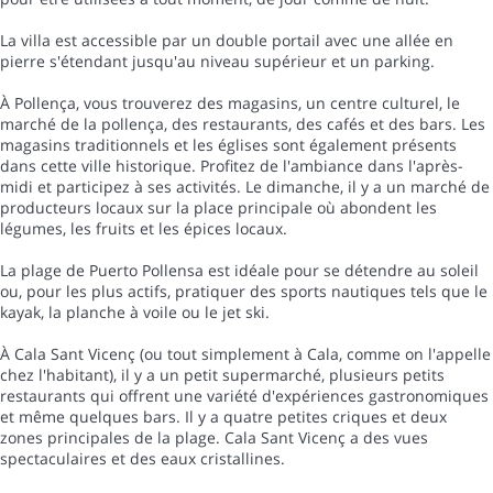
La villa est accessible par un double portail avec une allée en
pierre s'étendant jusqu'au niveau supérieur et un parking.
À Pollença, vous trouverez des magasins, un centre culturel, le
marché de la pollença, des restaurants, des cafés et des bars. Les
magasins traditionnels et les églises sont également présents
dans cette ville historique. Profitez de l'ambiance dans l'après-
midi et participez à ses activités. Le dimanche, il y a un marché de
producteurs locaux sur la place principale où abondent les
légumes, les fruits et les épices locaux.
La plage de Puerto Pollensa est idéale pour se détendre au soleil
ou, pour les plus actifs, pratiquer des sports nautiques tels que le
kayak, la planche à voile ou le jet ski.
À Cala Sant Vicenç (ou tout simplement à Cala, comme on l'appelle
chez l'habitant), il y a un petit supermarché, plusieurs petits
restaurants qui offrent une variété d'expériences gastronomiques
et même quelques bars. Il y a quatre petites criques et deux
zones principales de la plage. Cala Sant Vicenç a des vues
spectaculaires et des eaux cristallines.