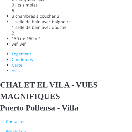
3 lits simples
5
3 chambres à coucher
3
1 salle de bain avec baignoire
1 salle de bain avec douche
2
150 m²
150 m²
wifi
wifi
Logement
Conditions
Carte
Avis
CHALET EL VILA - VUES
MAGNIFIQUES
Puerto Pollensa -
Villa
Contacter
WhatsApp